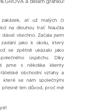
GROVÁ a dělám grafiku!
 zakázek, ať už malých či
kcí na dlouhou trať. Naučila
 dávat všechno. Začala jsem
zadání jako k úkolu, který
ož se zpětně ukázalo jako
polečného úspěchu. Díky
i jsme s několika klienty
řátelské obchodní vztahy a
, které se nám společnými
 je přesně ten důvod, proč mě
ysl!