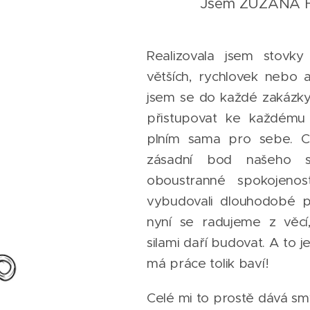
Jsem ZUZANA HE
Realizovala jsem stovky
větších, rychlovek nebo a
jsem se do každé zakázky
přistupovat ke každému 
plním sama pro sebe. C
zásadní bod našeho s
oboustranné spokojenost
vybudovali dlouhodobé p
nyní se radujeme z věcí
silami daří budovat. A to
má práce tolik baví!
Celé mi to prostě dává sm