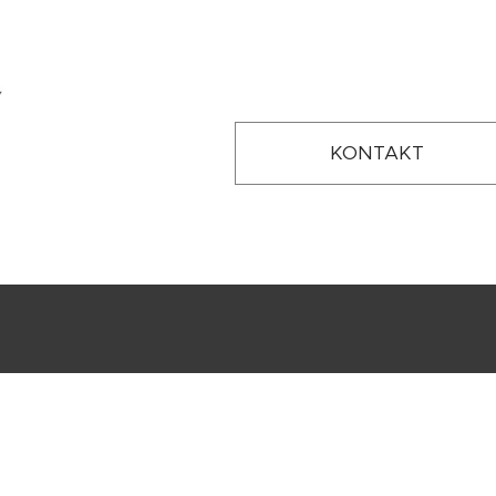
KONTAKT
Dělá
a 